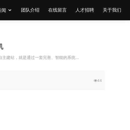
团队介绍
在线留言
人才招聘
关于我们
新闻
机
建站同自主建站，就是通过一套完善、智能的系统...
44