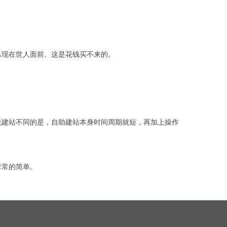
出现在世人面前。这是花钱买不来的。
统建站不同的是，自助建站本身时间周期就短，再加上操作
非常的简单。