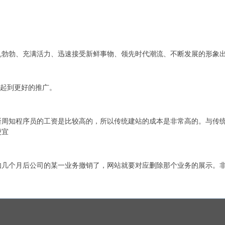
机勃勃、充满活力、迅速接受新鲜事物、领先时代潮流、不断发展的形象
，起到更好的推广。
所周知程序员的工资是比较高的，所以传统建站的成本是非常高的。与传
便宜
如几个月后公司的某一业务撤销了，网站就要对应删除那个业务的展示。