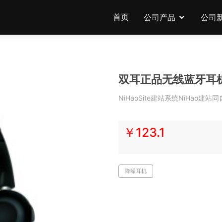
首页
公司产品
公司
双耳正品无线蓝牙耳
NiHaoSite建站系统NiHao
￥123.1
降噪耳机